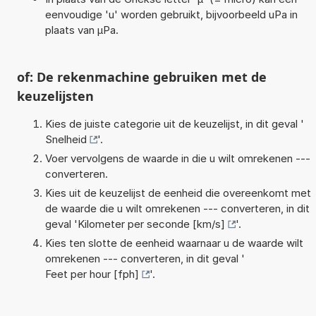
eenvoudige 'u' worden gebruikt, bijvoorbeeld uPa in
plaats van µPa.
of: De rekenmachine gebruiken met de
keuzelijsten
Kies de juiste categorie uit de keuzelijst, in dit geval '
Snelheid
'.
Voer vervolgens de waarde in die u wilt omrekenen ---
converteren.
Kies uit de keuzelijst de eenheid die overeenkomt met
de waarde die u wilt omrekenen --- converteren, in dit
geval '
Kilometer per seconde [km/s]
'.
Kies ten slotte de eenheid waarnaar u de waarde wilt
omrekenen --- converteren, in dit geval '
Feet per hour [fph]
'.