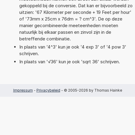
gekoppeld bij de conversie. Dat kan er bijvoorbeeld zo
uitzien: '67 Kilometer per seconde + 19 Feet per hour'
of '73mm x 25cm x 76dm = ? cm^3'. De op deze
manier gecombineerde meeteenheden moeten
natuurlijk bij elkaar passen en zinvol zijn in de
betreffende combinatie.
In plaats van '4^3' kun je ook '4 exp 3' of '4 pow 3'
schrijven.
In plaats van '√36' kun je ook 'sqrt 36' schrijven.
Impressum
-
Privacybeleid
- © 2005-2026 by Thomas Hainke