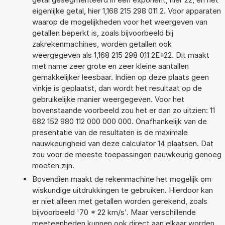
eigenlijke getal, hier 1,168 215 298 011 2. Voor apparaten
waarop de mogelijkheden voor het weergeven van
getallen beperkt is, zoals bijvoorbeeld bij
zakrekenmachines, worden getallen ook
weergegeven als 1,168 215 298 011 2E+22. Dit maakt
met name zeer grote en zeer kleine aantallen
gemakkelijker leesbaar. Indien op deze plaats geen
vinkje is geplaatst, dan wordt het resultaat op de
gebruikelijke manier weergegeven. Voor het
bovenstaande voorbeeld zou het er dan zo uitzien: 11
682 152 980 112 000 000 000. Onafhankelijk van de
presentatie van de resultaten is de maximale
nauwkeurigheid van deze calculator 14 plaatsen. Dat
zou voor de meeste toepassingen nauwkeurig genoeg
moeten zijn.
Bovendien maakt de rekenmachine het mogelijk om
wiskundige uitdrukkingen te gebruiken. Hierdoor kan
er niet alleen met getallen worden gerekend, zoals
bijvoorbeeld '70 * 22 km/s'. Maar verschillende
meeteenheden kunnen ook direct aan elkaar worden