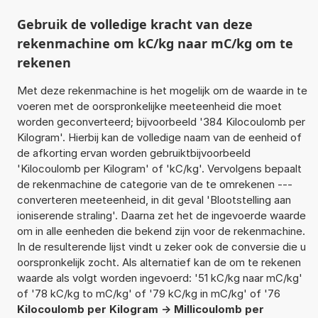
Gebruik de volledige kracht van deze
rekenmachine om kC/kg naar mC/kg om te
rekenen
Met deze rekenmachine is het mogelijk om de waarde in te
voeren met de oorspronkelijke meeteenheid die moet
worden geconverteerd; bijvoorbeeld '384 Kilocoulomb per
Kilogram'. Hierbij kan de volledige naam van de eenheid of
de afkorting ervan worden gebruiktbijvoorbeeld
'Kilocoulomb per Kilogram' of 'kC/kg'. Vervolgens bepaalt
de rekenmachine de categorie van de te omrekenen ---
converteren meeteenheid, in dit geval 'Blootstelling aan
ioniserende straling'. Daarna zet het de ingevoerde waarde
om in alle eenheden die bekend zijn voor de rekenmachine.
In de resulterende lijst vindt u zeker ook de conversie die u
oorspronkelijk zocht. Als alternatief kan de om te rekenen
waarde als volgt worden ingevoerd: '51 kC/kg naar mC/kg'
of '78 kC/kg to mC/kg' of '79 kC/kg in mC/kg' of '76
Kilocoulomb per Kilogram -> Millicoulomb per