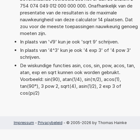
754 074 049 012 000 000 000. Onafhankelijk van de
presentatie van de resultaten is de maximale
nauwkeurigheid van deze calculator 14 plaatsen. Dat
zou voor de meeste toepassingen nauwkeurig genoeg
moeten zijn.
In plaats van '√9' kun je ook 'sqrt 9' schrijven.
In plaats van '4^3' kun je ook '4 exp 3' of '4 pow 3'
schrijven.
De wiskundige functies asin, cos, sin, pow, acos, tan,
atan, exp en sqrt kunnen ook worden gebruikt.
Voorbeeld: sin(90), atan(1/4), sin(π/2), acos(1),
tan(90°), 3 pow 2, sqrt(4), asin(1/2), 2 exp 3 of
cos(pi/2)
Impressum
-
Privacybeleid
- © 2005-2026 by Thomas Hainke