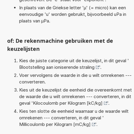
In plaats van de Griekse letter 'µ' (= micro) kan een
eenvoudige 'u' worden gebruikt, bijvoorbeeld uPa in
plaats van µPa.
of: De rekenmachine gebruiken met de
keuzelijsten
Kies de juiste categorie uit de keuzelijst, in dit geval '
Blootstelling aan ioniserende straling
'.
Voer vervolgens de waarde in die u wilt omrekenen ---
converteren.
Kies uit de keuzelijst de eenheid die overeenkomt met
de waarde die u wilt omrekenen --- converteren, in dit
geval '
Kilocoulomb per Kilogram [kC/kg]
'.
Kies ten slotte de eenheid waarnaar u de waarde wilt
omrekenen --- converteren, in dit geval '
Millicoulomb per Kilogram [mC/kg]
'.