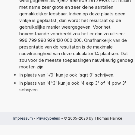
weergegeven als 9,967 999 909 291 2E+20. Dit maakt
met name zeer grote en zeer kleine aantallen
gemakkelijker leesbaar. Indien op deze plaats geen
vinkje is geplaatst, dan wordt het resultaat op de
gebruikelijke manier weergegeven. Voor het
bovenstaande voorbeeld zou het er dan zo uitzien:
996 799 990 929 120 000 000. Onafhankelijk van de
presentatie van de resultaten is de maximale
nauwkeurigheid van deze calculator 14 plaatsen. Dat
zou voor de meeste toepassingen nauwkeurig genoeg
moeten zijn.
In plaats van '√9' kun je ook 'sqrt 9' schrijven.
In plaats van '4^3' kun je ook '4 exp 3' of '4 pow 3'
schrijven.
Impressum
-
Privacybeleid
- © 2005-2026 by Thomas Hainke