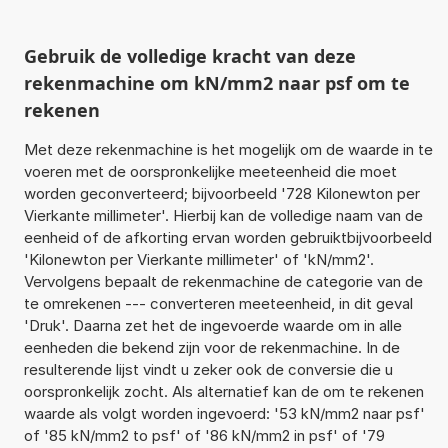
Gebruik de volledige kracht van deze
rekenmachine om kN/mm2 naar psf om te
rekenen
Met deze rekenmachine is het mogelijk om de waarde in te
voeren met de oorspronkelijke meeteenheid die moet
worden geconverteerd; bijvoorbeeld '728 Kilonewton per
Vierkante millimeter'. Hierbij kan de volledige naam van de
eenheid of de afkorting ervan worden gebruiktbijvoorbeeld
'Kilonewton per Vierkante millimeter' of 'kN/mm2'.
Vervolgens bepaalt de rekenmachine de categorie van de
te omrekenen --- converteren meeteenheid, in dit geval
'Druk'. Daarna zet het de ingevoerde waarde om in alle
eenheden die bekend zijn voor de rekenmachine. In de
resulterende lijst vindt u zeker ook de conversie die u
oorspronkelijk zocht. Als alternatief kan de om te rekenen
waarde als volgt worden ingevoerd: '53 kN/mm2 naar psf'
of '85 kN/mm2 to psf' of '86 kN/mm2 in psf' of '79