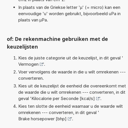
In plaats van de Griekse letter 'µ' (= micro) kan een
eenvoudige 'u' worden gebruikt, bijvoorbeeld uPa in
plaats van µPa.
of: De rekenmachine gebruiken met de
keuzelijsten
Kies de juiste categorie uit de keuzelijst, in dit geval '
Vermogen
'.
Voer vervolgens de waarde in die u wilt omrekenen ---
converteren.
Kies uit de keuzelijst de eenheid die overeenkomt met
de waarde die u wilt omrekenen --- converteren, in dit
geval '
Kilocalorie per Seconde [kcal/s]
'.
Kies ten slotte de eenheid waarnaar u de waarde wilt
omrekenen --- converteren, in dit geval '
Brake horsepower [bhp]
'.