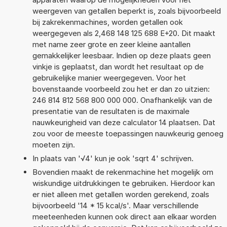
weergeven van getallen beperkt is, zoals bijvoorbeeld
bij zakrekenmachines, worden getallen ook
weergegeven als 2,468 148 125 688 E+20. Dit maakt
met name zeer grote en zeer kleine aantallen
gemakkelijker leesbaar. Indien op deze plaats geen
vinkje is geplaatst, dan wordt het resultaat op de
gebruikelijke manier weergegeven. Voor het
bovenstaande voorbeeld zou het er dan zo uitzien:
246 814 812 568 800 000 000. Onafhankelijk van de
presentatie van de resultaten is de maximale
nauwkeurigheid van deze calculator 14 plaatsen. Dat
zou voor de meeste toepassingen nauwkeurig genoeg
moeten zijn.
In plaats van '√4' kun je ook 'sqrt 4' schrijven.
Bovendien maakt de rekenmachine het mogelijk om
wiskundige uitdrukkingen te gebruiken. Hierdoor kan
er niet alleen met getallen worden gerekend, zoals
bijvoorbeeld '14 * 15 kcal/s'. Maar verschillende
meeteenheden kunnen ook direct aan elkaar worden